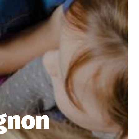
ignon