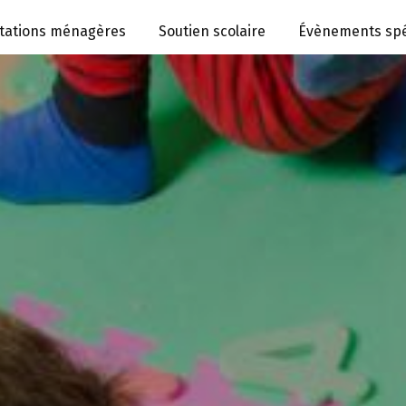
tations ménagères
Soutien scolaire
Évènements spé