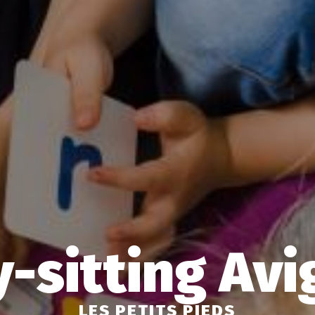
-sitting Av
LES PETITS PIEDS