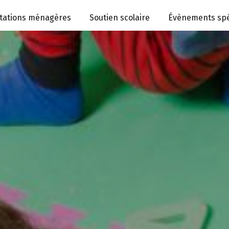
tations ménagères
Soutien scolaire
Évènements spé