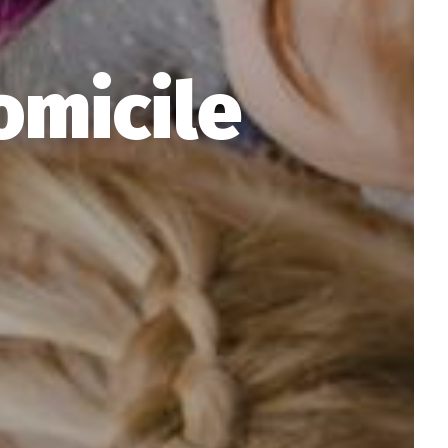
omicile